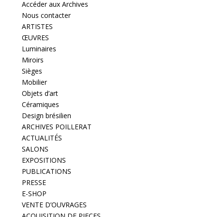
Accéder aux Archives
Nous contacter
ARTISTES
ŒUVRES
Luminaires
Miroirs
Sièges
Mobilier
Objets d’art
Céramiques
Design brésilien
ARCHIVES POILLERAT
ACTUALITÉS
SALONS
EXPOSITIONS
PUBLICATIONS
PRESSE
E-SHOP
VENTE D’OUVRAGES
ACQUISITION DE PIECES