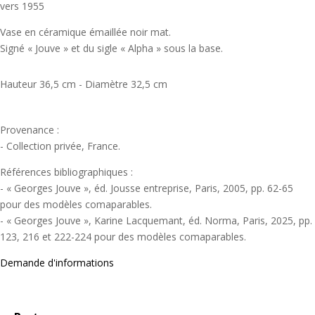
vers 1955
Vase en céramique émaillée noir mat.
Signé « Jouve » et du sigle « Alpha » sous la base.
Hauteur 36,5 cm - Diamètre 32,5 cm
Provenance :
- Collection privée, France.
Références bibliographiques :
- « Georges Jouve », éd. Jousse entreprise, Paris, 2005, pp. 62-65
pour des modèles comaparables.
- « Georges Jouve », Karine Lacquemant, éd. Norma, Paris, 2025, pp.
123, 216 et 222-224 pour des modèles comaparables.
Demande d'informations