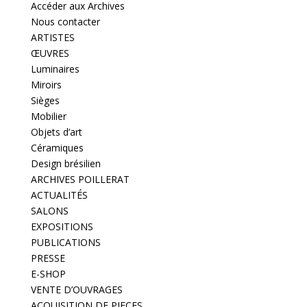
Accéder aux Archives
Nous contacter
ARTISTES
ŒUVRES
Luminaires
Miroirs
Sièges
Mobilier
Objets d’art
Céramiques
Design brésilien
ARCHIVES POILLERAT
ACTUALITÉS
SALONS
EXPOSITIONS
PUBLICATIONS
PRESSE
E-SHOP
VENTE D’OUVRAGES
ACQUISITION DE PIECES