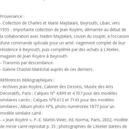
Provenance :
- Collection de Charles et Marie Majdalani, Beyrouth, Liban, vers
1955 - Importante collection de Jean Royère, démarrée au début de
la collaboration avec Nadim Majdalani, cousin du couple, à l’occasion
d’une commande spéciale pour un amé- nagement complet de leur
résidence à Beyrouth, puis complétée par des achats à L’Atelier,
magasin de Jean Royère à Beyrouth.
- Transmis par descendance.
- Galerie Chastel-Maréchal auprès de ces derniers.
Références bibliographiques :
- Archives Jean Royère, Cabinet des Dessins, Musée des Arts
Décoratifs, Paris : Calques N° 4.899 et 4.707 pour des modèles
similaires carrés ; Calques N°6.612 et 7143 pour des modèles
similaires ; Album photo N°6, photo numérotée 1877 pour un
modèle similaire carré.
- « Jean Royère », P.-E. Martin-Vivier, éd. Norma, Paris, 2002, modèle
de miroir carré reproduit p. 35 ; photographies de L’Atelier datées de