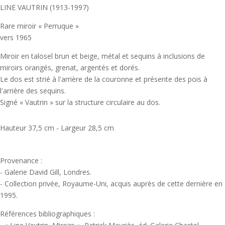
LINE VAUTRIN (1913-1997)
Rare miroir « Perruque »
vers 1965
Miroir en talosel brun et beige, métal et sequins à inclusions de
miroirs orangés, grenat, argentés et dorés.
Le dos est strié à l'arrière de la couronne et présente des pois à
l'arrière des sequins.
Signé « Vautrin » sur la structure circulaire au dos.
Hauteur 37,5 cm - Largeur 28,5 cm
Provenance :
- Galerie David Gill, Londres.
- Collection privée, Royaume-Uni, acquis auprès de cette dernière en
1995.
Références bibliographiques :