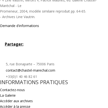
- « Line Vautrin, Miroirs », Patrick Mauriès, éd. Galerie Chastel-
Maréchal - Le
Promeneur, 2004, modèle similaire reproduit pp. 64-65.
- Archives Line Vautrin.
Demande d'informations
Partager:
5, rue Bonaparte – 75006 Paris
contact@chastel-marechal.com
+33(0)1 40 46 82 61
INFORMATIONS PRATIQUES
Contactez-nous
La Galerie
Accéder aux archives
Accéder à la presse