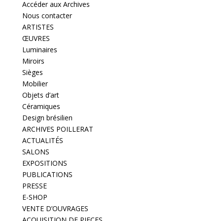
Accéder aux Archives
Nous contacter
ARTISTES
ŒUVRES
Luminaires
Miroirs
Sièges
Mobilier
Objets d’art
Céramiques
Design brésilien
ARCHIVES POILLERAT
ACTUALITÉS
SALONS
EXPOSITIONS
PUBLICATIONS
PRESSE
E-SHOP
VENTE D’OUVRAGES
ACQUISITION DE PIECES