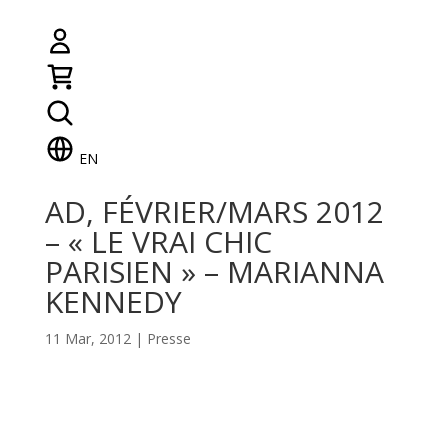
EN
AD, FÉVRIER/MARS 2012
– « LE VRAI CHIC
PARISIEN » – MARIANNA
KENNEDY
11 Mar, 2012
|
Presse