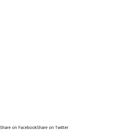
Share on Facebook
Share on Twitter