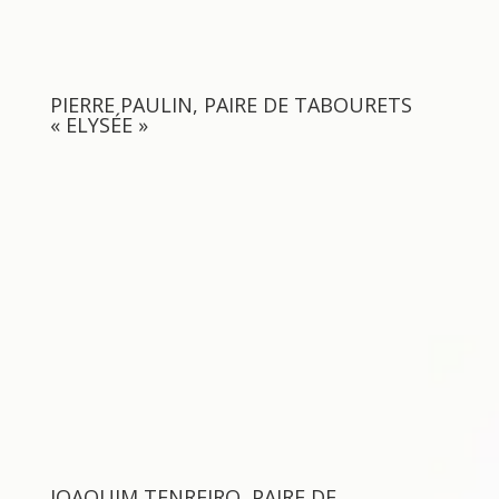
PIERRE PAULIN, PAIRE DE TABOURETS
« ELYSÉE »
JOAQUIM TENREIRO, PAIRE DE