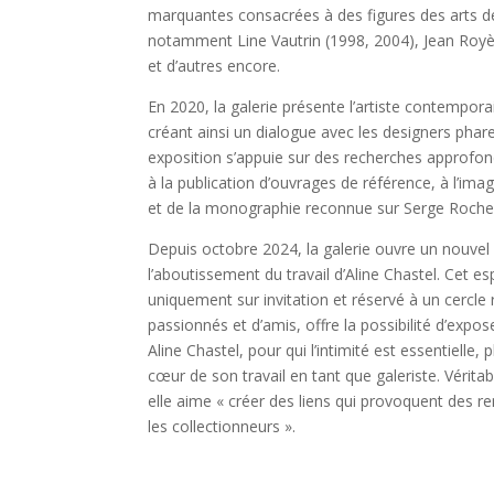
marquantes consacrées à des figures des arts dé
notamment Line Vautrin (1998, 2004), Jean Royè
et d’autres encore.
En 2020, la galerie présente l’artiste contempo
créant ainsi un dialogue avec les designers pha
exposition s’appuie sur des recherches approfon
à la publication d’ouvrages de référence, à l’im
et de la monographie reconnue sur Serge Roche
Depuis octobre 2024, la galerie ouvre un nouv
l’aboutissement du travail d’Aline Chastel. Cet es
uniquement sur invitation et réservé à un cercle re
passionnés et d’amis, offre la possibilité d’exp
Aline Chastel, pour qui l’intimité est essentielle
cœur de son travail en tant que galeriste. Véritabl
elle aime « créer des liens qui provoquent des re
les collectionneurs ».