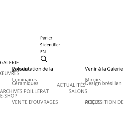
Panier
S'identifier
EN
GALERIE
Présentation de la galerie
Venir à la Galerie
ŒUVRES
Luminaires
Miroirs
Céramiques
Design brésilien
ACTUALITÉS
ARCHIVES POILLERAT
SALONS
E-SHOP
VENTE D’OUVRAGES
ACQUISITION DE PIECES