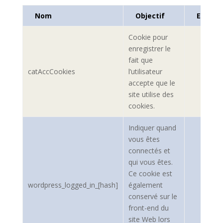
Nom
Objectif
Expirat
Cookie pour
enregistrer le
fait que
catAccCookies
l’utilisateur
accepte que le
site utilise des
cookies.
Indiquer quand
vous êtes
connectés et
qui vous êtes.
Ce cookie est
wordpress_logged_in_[hash]
également
conservé sur le
front-end du
site Web lors