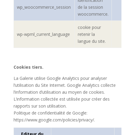
identification
wp_woocommerce_session
de la session
woocommerce.
cookie pour
wp-wpml_current_language
retenir la
langue du site.
Cookies tiers.
La Galerie utilise Google Analytics pour analyser
l’utilisation du Site Internet. Google Analytics collecte
l’information d’utilisation au moyen de cookies.
L’information collectée est utilisée pour créer des
rapports sur son utilisation.
Politique de confidentialité de Google:
https://www.google.com/policies/privacy/.
Editeur du