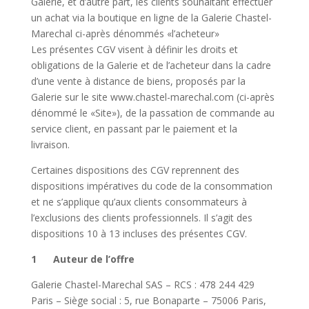
Galerie, et d’autre part, les clients souhaitant effectuer
un achat via la boutique en ligne de la Galerie Chastel-
Marechal ci-après dénommés «l’acheteur»
Les présentes CGV visent à définir les droits et
obligations de la Galerie et de l’acheteur dans la cadre
d’une vente à distance de biens, proposés par la
Galerie sur le site www.chastel-marechal.com (ci-après
dénommé le «Site»), de la passation de commande au
service client, en passant par le paiement et la
livraison.
Certaines dispositions des CGV reprennent des
dispositions impératives du code de la consommation
et ne s’applique qu’aux clients consommateurs à
l’exclusions des clients professionnels. Il s’agit des
dispositions 10 à 13 incluses des présentes CGV.
1 Auteur de l’offre
Galerie Chastel-Marechal SAS – RCS : 478 244 429
Paris – Siège social : 5, rue Bonaparte – 75006 Paris,