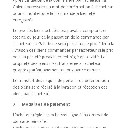
Après validation de la commande par l’acheteur, la
Galerie adressera un mail de confirmation à l’acheteur
pour lui notifier que la commande a bien été
enregistrée
Le prix des biens achetés est payable comptant, en
totalité au jour de la passation de la commande par
l’acheteur. La Galerie ne sera pas tenu de procéder à la
livraison des biens commandés par l’acheteur si le prix
ne lui a pas été préalablement réglé en totalité. La
propriété des biens n’est transférée à l’acheteur
qu’après parfait paiement du prix par ce dernier.
Le transfert des risques de perte et de détérioration
des biens sera réalisé à la livraison et réception des
biens par l’acheteur.
7 Modalités de paiement
L’acheteur règle ses achats:en ligne à la commande
par carte bancaire:
L’acheteur a la possibilité de payer par Carte Bleue,