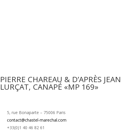
PIERRE CHAREAU & D’APRÈS JEAN
LURÇAT, CANAPÉ «MP 169»
5, rue Bonaparte – 75006 Paris
contact@chastel-marechal.com
+33(0)1 40 46 82 61