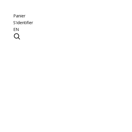
Panier
S'identifier
EN