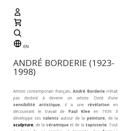
EN
ANDRÉ BORDERIE (1923-
1998)
Artiste contemporain français,
André Borderie
n’était
pas destiné à devenir un artiste. Doté d’une
sensibilité artistique
, il a une
révélation
en
découvrant le travail de
Paul Klee
en 1939. Il
développe ses
talents
autour de la
peinture
, de la
sculpture
, de la
céramique
et de la
tapisserie
. Tout