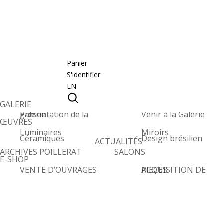
Panier
S'identifier
EN
GALERIE
Présentation de la galerie
Venir à la Galerie
ŒUVRES
Luminaires
Miroirs
Céramiques
Design brésilien
ACTUALITÉS
ARCHIVES POILLERAT
SALONS
E-SHOP
VENTE D’OUVRAGES
ACQUISITION DE PIECES