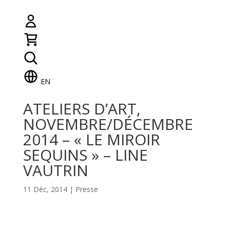
EN
ATELIERS D’ART,
NOVEMBRE/DÉCEMBRE
2014 – « LE MIROIR
SEQUINS » – LINE
VAUTRIN
11 Déc, 2014
|
Presse