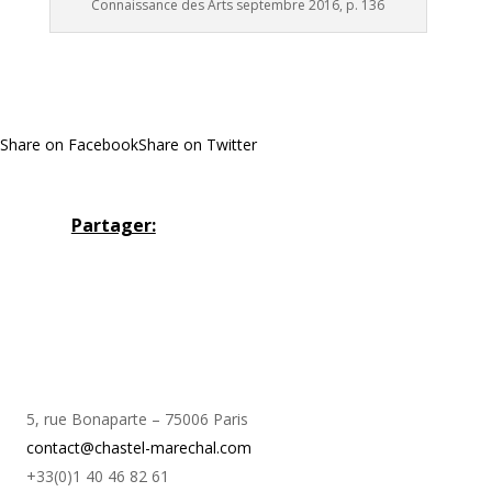
Connaissance des Arts septembre 2016, p. 136
Share on Facebook
Share on Twitter
Partager:
5, rue Bonaparte – 75006 Paris
contact@chastel-marechal.com
+33(0)1 40 46 82 61