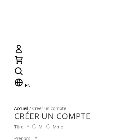
EN
Accueil
/ Créer un compte
CRÉER UN COMPTE
Titre :
*
M.
Mme
Prénom :
*