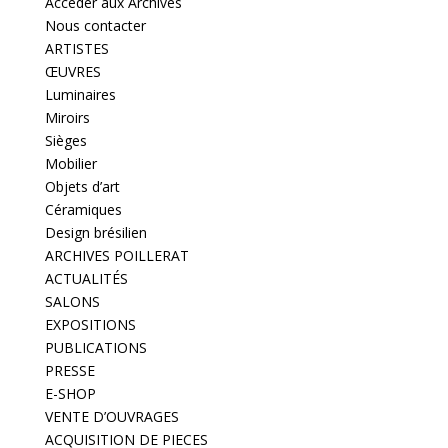
Accéder aux Archives
Nous contacter
ARTISTES
ŒUVRES
Luminaires
Miroirs
Sièges
Mobilier
Objets d’art
Céramiques
Design brésilien
ARCHIVES POILLERAT
ACTUALITÉS
SALONS
EXPOSITIONS
PUBLICATIONS
PRESSE
E-SHOP
VENTE D’OUVRAGES
ACQUISITION DE PIECES