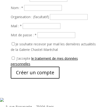
Nom :
*
Organisation : (facultatif)
Mail :
*
Mot de passe :
*
Je souhaite recevoir par mail les dernières actualités
de la Galerie Chastel-Maréchal
J'accepte
le traitement de mes données
personnelles
Créer un compte
5, rue Bonaparte – 75006 Paris