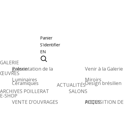
Panier
S'identifier
EN
GALERIE
Présentation de la galerie
Venir à la Galerie
ŒUVRES
Luminaires
Miroirs
Céramiques
Design brésilien
ACTUALITÉS
ARCHIVES POILLERAT
SALONS
E-SHOP
VENTE D’OUVRAGES
ACQUISITION DE PIECES