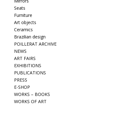
Mirrors
Seats
Furniture
Art objects
Ceramics
Brazilian design
POILLERAT ARCHIVE
NEWS
ART FAIRS
EXHIBITIONS
PUBLICATIONS
PRESS
E-SHOP
WORKS – BOOKS
WORKS OF ART