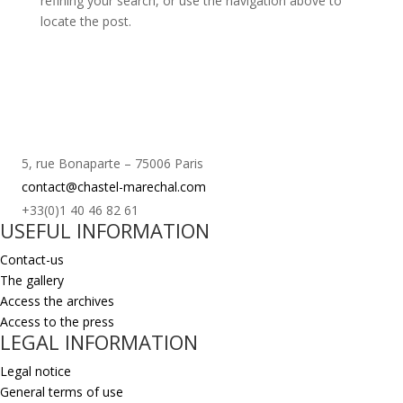
refining your search, or use the navigation above to
locate the post.
5, rue Bonaparte – 75006 Paris
contact@chastel-marechal.com
+33(0)1 40 46 82 61
USEFUL INFORMATION
Contact-us
The gallery
Access the archives
Access to the press
LEGAL INFORMATION
Legal notice
General terms of use