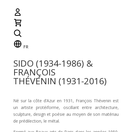
FR
SIDO (1934-1986) &
FRANÇOIS
THÉVENIN (1931-2016)
Né sur la côte d’Azur en 1931, François Thévenin est
un artiste protéiforme, oscillant entre architecture,
sculpture, design et poésie au moyen de son matériau
de prédilection, le métal.
Formé aux Beaux-arts de Paris dans les années 1950,