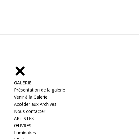
GALERIE
Présentation de la galerie
Venir à la Galerie
Accéder aux Archives
Nous contacter
ARTISTES
ŒUVRES
Luminaires