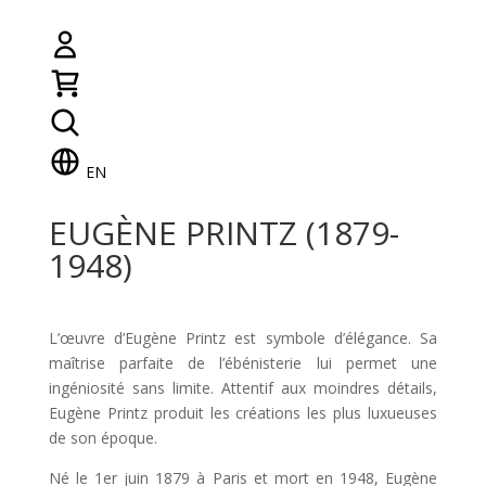
EN
EUGÈNE PRINTZ (1879-
1948)
L’œuvre d’Eugène Printz est symbole d’élégance. Sa
maîtrise parfaite de l’ébénisterie lui permet une
ingéniosité sans limite. Attentif aux moindres détails,
Eugène Printz produit les créations les plus luxueuses
de son époque.
Né le 1er juin 1879 à Paris et mort en 1948, Eugène