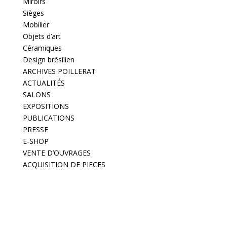
Miroirs
Sièges
Mobilier
Objets d’art
Céramiques
Design brésilien
ARCHIVES POILLERAT
ACTUALITÉS
SALONS
EXPOSITIONS
PUBLICATIONS
PRESSE
E-SHOP
VENTE D’OUVRAGES
ACQUISITION DE PIECES