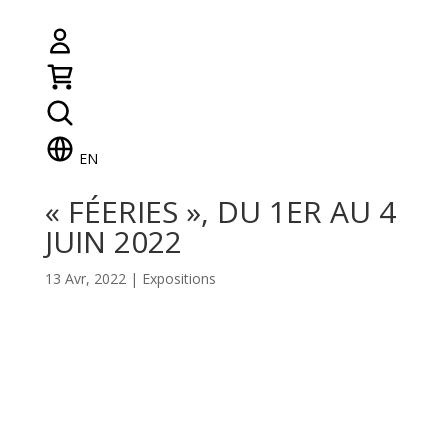
EN
« FÉERIES », DU 1ER AU 4
JUIN 2022
13 Avr, 2022
|
Expositions