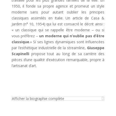
travaille pour les plus grandes familles de la ville. En
1950, il fonde sa propre agence et promeut un style
moderne sans pour autant oublier les principes
classiques assimilés en Italie. Un article de Casa &
Jardim (n° 10, 1954) qui lui est consacré le décrit ainsi :
« un classique qui se rappelle être moderne – ou si
vous préférez –
un moderne qui n’oublie pas d’être
classique
.» Si ses lignes dynamiques sont influencées
par l’esthétique industrielle de la streamline,
Giuseppe
Scapinelli
propose tout au long de sa carrière des
pièces d’une qualité d’exécution remarquable, propre à
l’artisanat d’art.
Afficher la biographie complète