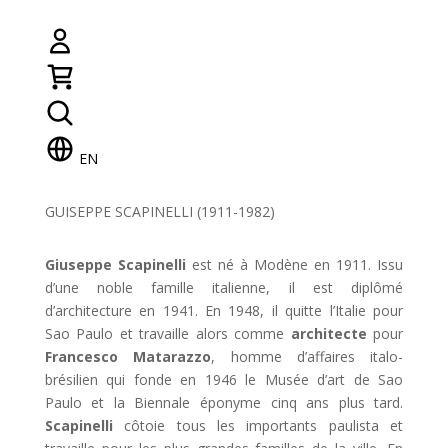
EN
GUISEPPE SCAPINELLI (1911-1982)
Giuseppe Scapinelli
est né à Modène en 1911. Issu
d’une noble famille italienne, il est diplômé
d’architecture en 1941. En 1948, il quitte l’Italie pour
Sao Paulo et travaille alors comme
architecte
pour
Francesco Matarazzo
, homme d’affaires italo-
brésilien qui fonde en 1946 le Musée d’art de Sao
Paulo et la Biennale éponyme cinq ans plus tard.
Scapinelli
côtoie tous les importants paulista et