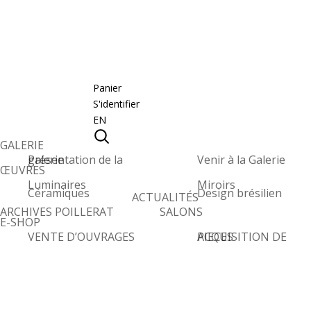
Panier
S'identifier
EN
GALERIE
Présentation de la galerie
Venir à la Galerie
ŒUVRES
Luminaires
Miroirs
Céramiques
Design brésilien
ACTUALITÉS
ARCHIVES POILLERAT
SALONS
E-SHOP
VENTE D’OUVRAGES
ACQUISITION DE PIECES