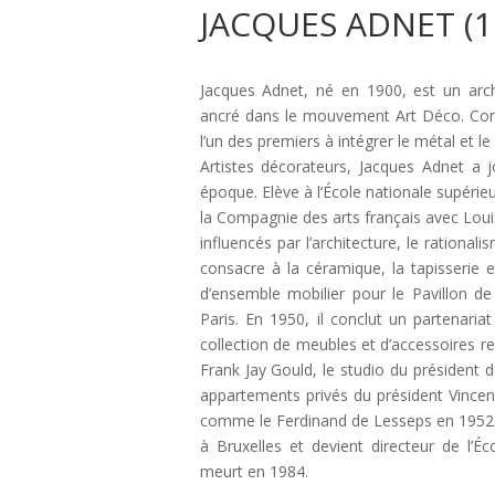
JACQUES ADNET (1
Jacques Adnet, né en 1900, est un arch
ancré dans le mouvement Art Déco. Conn
l’un des premiers à intégrer le métal et l
Artistes décorateurs, Jacques Adnet a 
époque. Elève à l’École nationale supéri
la Compagnie des arts français avec Lou
influencés par l’architecture, le rational
consacre à la céramique, la tapisserie et
d’ensemble mobilier pour le Pavillon de
Paris. En 1950, il conclut un partenari
collection de meubles et d’accessoires r
Frank Jay Gould, le studio du président 
appartements privés du président Vincen
comme le Ferdinand de Lesseps en 1952. Il
à Bruxelles et devient directeur de l’Éc
meurt en 1984.