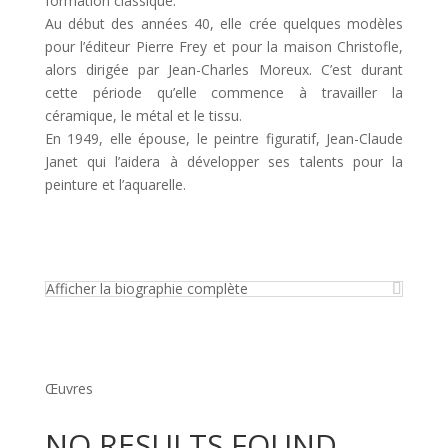
formation classique.
Au début des années 40, elle crée quelques modèles
pour l’éditeur Pierre Frey et pour la maison Christofle,
alors dirigée par Jean-Charles Moreux. C’est durant
cette période qu’elle commence à travailler la
céramique, le métal et le tissu.
En 1949, elle épouse, le peintre figuratif, Jean-Claude
Janet qui l’aidera à développer ses talents pour la
peinture et l’aquarelle.
Afficher la biographie complète
Œuvres
NO RESULTS FOUND