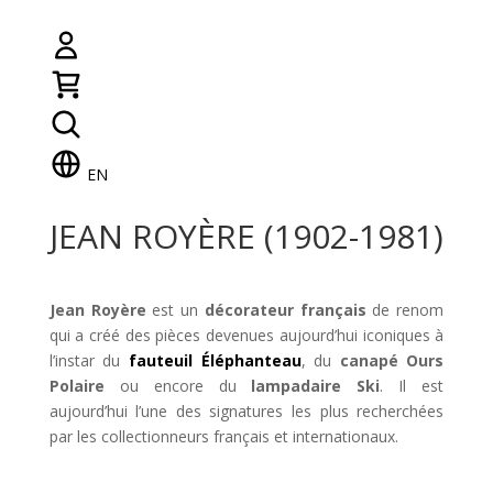
EN
JEAN ROYÈRE (1902-1981)
Jean Royère
est un
décorateur français
de renom
qui a créé des pièces devenues aujourd’hui iconiques à
l’instar du
fauteuil Éléphanteau
, du
canapé Ours
Polaire
ou encore du
lampadaire Ski
. Il est
aujourd’hui l’une des signatures les plus recherchées
par les collectionneurs français et internationaux.