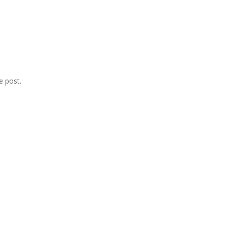
e post.