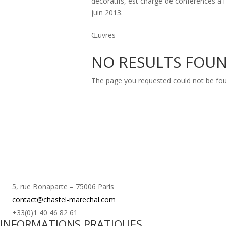
décoratifs, est chargé de conférences à l
juin 2013.
Œuvres
NO RESULTS FOU
The page you requested could not be foun
5, rue Bonaparte – 75006 Paris
contact@chastel-marechal.com
+33(0)1 40 46 82 61
INFORMATIONS PRATIQUES