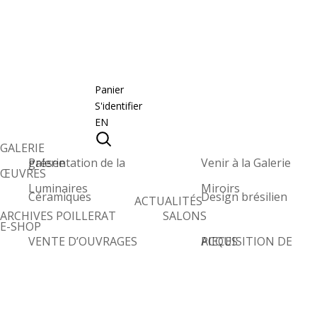
Panier
S'identifier
EN
GALERIE
Présentation de la galerie
Venir à la Galerie
ŒUVRES
Luminaires
Miroirs
Céramiques
Design brésilien
ACTUALITÉS
ARCHIVES POILLERAT
SALONS
E-SHOP
VENTE D’OUVRAGES
ACQUISITION DE PIECES