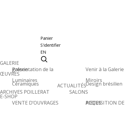
Panier
S'identifier
EN
GALERIE
Présentation de la galerie
Venir à la Galerie
ŒUVRES
Luminaires
Miroirs
Céramiques
Design brésilien
ACTUALITÉS
ARCHIVES POILLERAT
SALONS
E-SHOP
VENTE D’OUVRAGES
ACQUISITION DE PIECES