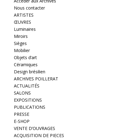
Accéder aux Archives
Nous contacter
ARTISTES
ŒUVRES
Luminaires
Miroirs
Sièges
Mobilier
Objets d’art
Céramiques
Design brésilien
ARCHIVES POILLERAT
ACTUALITÉS
SALONS
EXPOSITIONS
PUBLICATIONS
PRESSE
E-SHOP
VENTE D’OUVRAGES
ACQUISITION DE PIECES