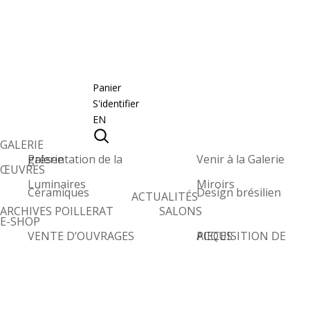
Panier
S'identifier
EN
GALERIE
Présentation de la galerie
Venir à la Galerie
ŒUVRES
Luminaires
Miroirs
Céramiques
Design brésilien
ACTUALITÉS
ARCHIVES POILLERAT
SALONS
E-SHOP
VENTE D’OUVRAGES
ACQUISITION DE PIECES