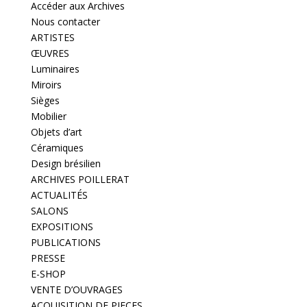
Accéder aux Archives
Nous contacter
ARTISTES
ŒUVRES
Luminaires
Miroirs
Sièges
Mobilier
Objets d’art
Céramiques
Design brésilien
ARCHIVES POILLERAT
ACTUALITÉS
SALONS
EXPOSITIONS
PUBLICATIONS
PRESSE
E-SHOP
VENTE D’OUVRAGES
ACQUISITION DE PIECES