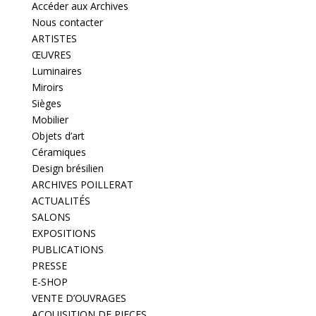
Accéder aux Archives
Nous contacter
ARTISTES
ŒUVRES
Luminaires
Miroirs
Sièges
Mobilier
Objets d’art
Céramiques
Design brésilien
ARCHIVES POILLERAT
ACTUALITÉS
SALONS
EXPOSITIONS
PUBLICATIONS
PRESSE
E-SHOP
VENTE D’OUVRAGES
ACQUISITION DE PIECES