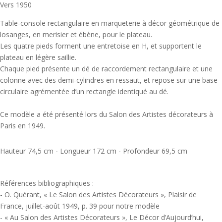
Vers 1950
Table-console rectangulaire en marqueterie à décor géométrique de
losanges, en merisier et ébène, pour le plateau.
Les quatre pieds forment une entretoise en H, et supportent le
plateau en légère saillie.
Chaque pied présente un dé de raccordement rectangulaire et une
colonne avec des demi-cylindres en ressaut, et repose sur une base
circulaire agrémentée d’un rectangle identiqué au dé.
Ce modèle a été présenté lors du Salon des Artistes décorateurs à
Paris en 1949.
Hauteur 74,5 cm - Longueur 172 cm - Profondeur 69,5 cm
Références bibliographiques :
- O. Quérant, « Le Salon des Artistes Décorateurs », Plaisir de
France, juillet-août 1949, p. 39 pour notre modèle
- « Au Salon des Artistes Décorateurs », Le Décor d’Aujourd’hui,