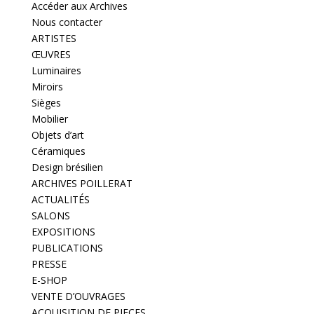
Accéder aux Archives
Nous contacter
ARTISTES
ŒUVRES
Luminaires
Miroirs
Sièges
Mobilier
Objets d’art
Céramiques
Design brésilien
ARCHIVES POILLERAT
ACTUALITÉS
SALONS
EXPOSITIONS
PUBLICATIONS
PRESSE
E-SHOP
VENTE D’OUVRAGES
ACQUISITION DE PIECES