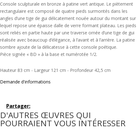
Console sculpturale en bronze à patine vert antique. Le piètement
rectangulaire est composé de quatre pieds surmontés dans les
angles d’une tige de gui délicatement nouée autour du montant sur
lequel repose une épaisse dalle de verre formant plateau. Les pieds
sont reliés en partie haute par une traverse ornée d’une tige de gui
réalisée avec beaucoup d’élégance, à l’avant et à l’arrière. La patine
sombre ajoute de la délicatesse à cette console poétique.
Pièce signée « BD » à la base et numérotée 1/2.
Hauteur 83 cm - Largeur 121 cm - Profondeur 42,5 cm
Demande d'informations
Partager:
D'AUTRES ŒUVRES QUI
POURRAIENT VOUS INTÉRESSER