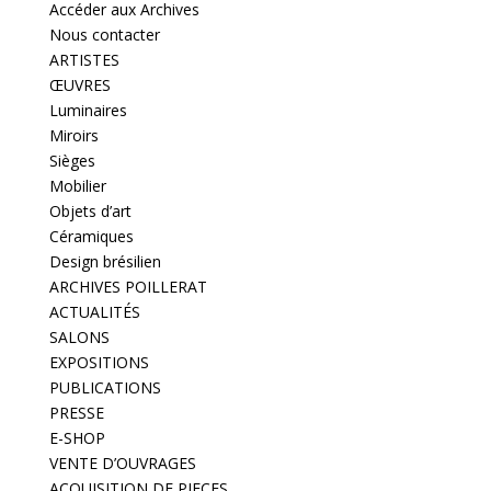
Accéder aux Archives
Nous contacter
ARTISTES
ŒUVRES
Luminaires
Miroirs
Sièges
Mobilier
Objets d’art
Céramiques
Design brésilien
ARCHIVES POILLERAT
ACTUALITÉS
SALONS
EXPOSITIONS
PUBLICATIONS
PRESSE
E-SHOP
VENTE D’OUVRAGES
ACQUISITION DE PIECES