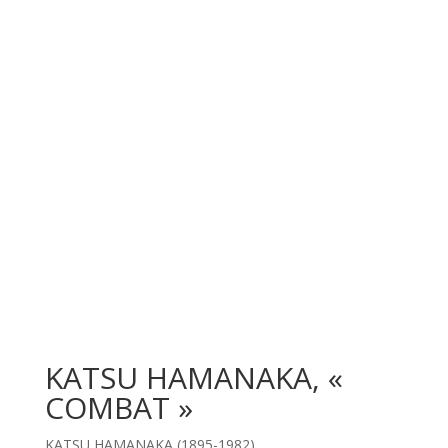
KATSU HAMANAKA, «
COMBAT »
KATSU HAMANAKA (1895-1982)