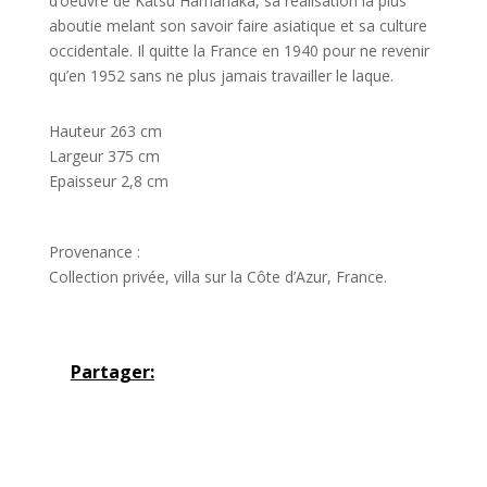
d’oeuvre de Katsu Hamanaka, sa réalisation la plus
aboutie melant son savoir faire asiatique et sa culture
occidentale. Il quitte la France en 1940 pour ne revenir
qu’en 1952 sans ne plus jamais travailler le laque.
Hauteur 263 cm
Largeur 375 cm
Epaisseur 2,8 cm
Provenance :
Collection privée, villa sur la Côte d’Azur, France.
Partager: