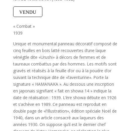
VENDU
« Combat »
1939
Unique et monumental panneau décoratif composé de
cinq feuilles en bois latté recouvertes d’une laque
vénégtle dite «Urushi» à décors de femmes et de
taureaux combattus par des hommes. Les motifs sont
gravés et réalisés à la feuille d’or ou à la poudre d’or
suivant la technique dite de «l’aventurine». Porte la
signature « HAMANAKA ». Au dessous une inscription
en japonais signifiant « fait en showa 14 » indique la
date de réalisation : 1939. L’ère showa débute en 1926
et s’achève en 1989. Ce panneau est reproduit en
double page de «l’Illustration», édition spéciale Noël de
1940, dans un article consacré aux laqueurs des
années 1930. On suppose qu’il est le dernier chef