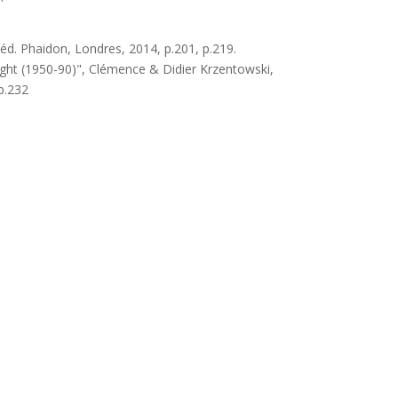
éd. Phaidon, Londres, 2014, p.201, p.219.
ght (1950-90)", Clémence & Didier Krzentowski,
 p.232