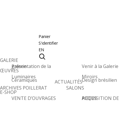
Panier
S'identifier
EN
GALERIE
Présentation de la galerie
Venir à la Galerie
ŒUVRES
Luminaires
Miroirs
Céramiques
Design brésilien
ACTUALITÉS
ARCHIVES POILLERAT
SALONS
E-SHOP
VENTE D’OUVRAGES
ACQUISITION DE PIECES