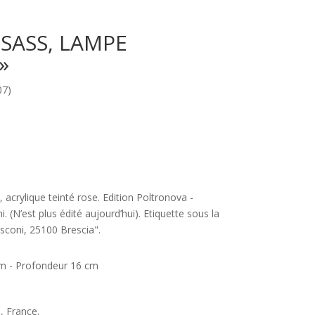
SASS, LAMPE
»
7)
acrylique teinté rose. Edition Poltronova -
. (N’est plus édité aujourd’hui). Etiquette sous la
sconi, 25100 Brescia".
cm - Profondeur 16 cm
, France.