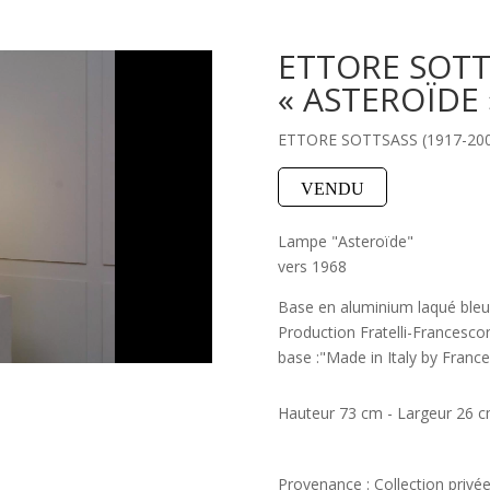
ETTORE SOTT
« ASTEROÏDE 
ETTORE SOTTSASS (1917-200
VENDU
Lampe "Asteroïde"
vers 1968
Base en aluminium laqué bleu, 
Production Fratelli-Francesconi
base :"Made in Italy by France
Hauteur 73 cm - Largeur 26 
Provenance : Collection privée