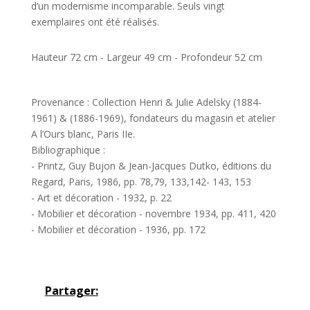
d’un modernisme incomparable. Seuls vingt
exemplaires ont été réalisés.
Hauteur 72 cm - Largeur 49 cm - Profondeur 52 cm
Provenance : Collection Henri & Julie Adelsky (1884-
1961) & (1886-1969), fondateurs du magasin et atelier
A l’Ours blanc, Paris IIe.
Bibliographique :
- Printz, Guy Bujon & Jean-Jacques Dutko, éditions du
Regard, Paris, 1986, pp. 78,79, 133,142- 143, 153
- Art et décoration - 1932, p. 22
- Mobilier et décoration - novembre 1934, pp. 411, 420
- Mobilier et décoration - 1936, pp. 172
Partager: