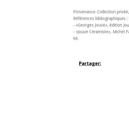
Provenance: Collection privée
Références bibliographiques :
- «Georges Jouve», édition Jou
- «Jouve Céramiste», Michel Far
66.
Partager: