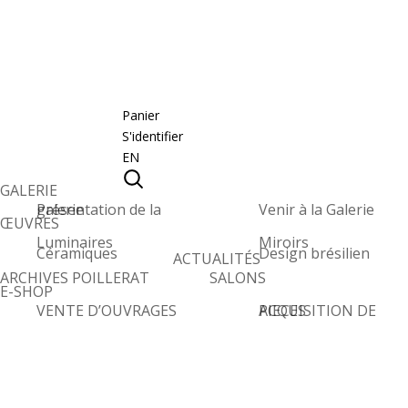
Panier
S'identifier
EN
GALERIE
Présentation de la galerie
Venir à la Galerie
ŒUVRES
Luminaires
Miroirs
Céramiques
Design brésilien
ACTUALITÉS
ARCHIVES POILLERAT
SALONS
E-SHOP
VENTE D’OUVRAGES
ACQUISITION DE PIECES