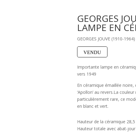
GEORGES JOU
LAMPE EN C
GEORGES JOUVE (1910-1964)
VENDU
Importante lampe en cérami
vers 1949
En céramique émaillée noire, c
‘Apollon’ au revers.La couleur
particulièrement rare, ce mo
en blanc et vert.
Hauteur de la céramique 28,5
Hauteur totale avec abat-jour