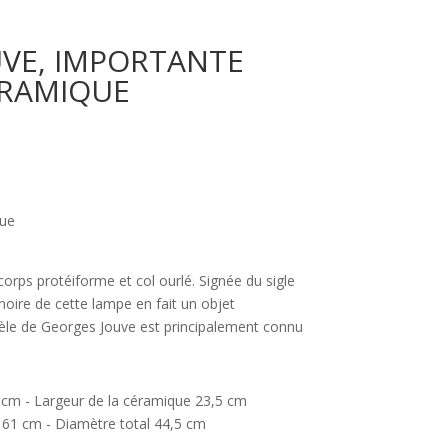
VE, IMPORTANTE
ÉRAMIQUE
que
orps protéiforme et col ourlé. Signée du sigle
 noire de cette lampe en fait un objet
dèle de Georges Jouve est principalement connu
 cm - Largeur de la céramique 23,5 cm
 61 cm - Diamètre total 44,5 cm