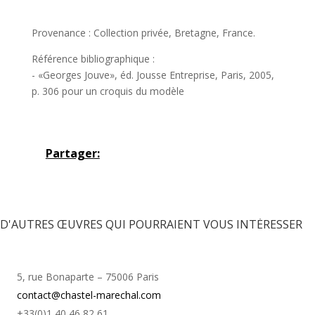
Provenance : Collection privée, Bretagne, France.
Référence bibliographique :
- «Georges Jouve», éd. Jousse Entreprise, Paris, 2005,
p. 306 pour un croquis du modèle
Partager:
D'AUTRES ŒUVRES QUI POURRAIENT VOUS INTÉRESSER
5, rue Bonaparte – 75006 Paris
contact@chastel-marechal.com
+33(0)1 40 46 82 61