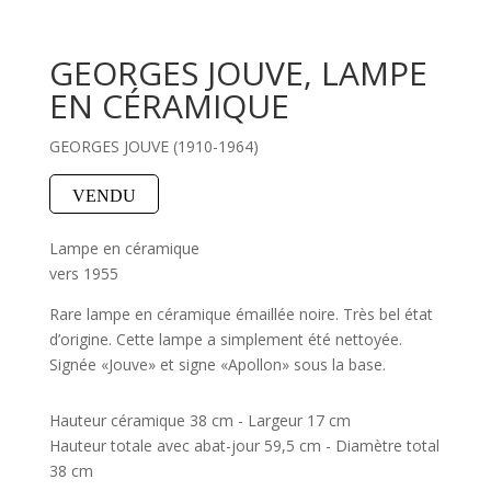
GEORGES JOUVE, LAMPE
EN CÉRAMIQUE
GEORGES JOUVE (1910-1964)
VENDU
Lampe en céramique
vers 1955
Rare lampe en céramique émaillée noire. Très bel état
d’origine. Cette lampe a simplement été nettoyée.
Signée «Jouve» et signe «Apollon» sous la base.
Hauteur céramique 38 cm - Largeur 17 cm
Hauteur totale avec abat-jour 59,5 cm - Diamètre total
38 cm