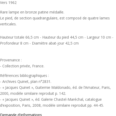
Vers 1962
Rare lampe en bronze patine médaille.
Le pied, de section quadrangulaire, est composé de quatre lames
verticales.
Hauteur totale 66,5 cm - Hauteur du pied 44,5 cm - Largeur 10 cm -
Profondeur 8 cm - Diamètre abat-jour 42,5 cm
Provenance :
- Collection privée, France.
Références bibliographiques :
- Archives Quinet, plan n°2831.
- « Jacques Quinet », Guitemie Maldonado, éd. de l’Amateur, Paris,
2000, modèle similaire reproduit p. 142.
- « Jacques Quinet », éd. Galerie Chastel-Maréchal, catalogue
d’exposition, Paris, 2008, modèle similaire reproduit pp. 44-45.
Demande d'informations