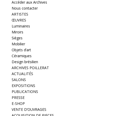
Accéder aux Archives
Nous contacter
ARTISTES
ŒUVRES
Luminaires
Miroirs
Sièges
Mobilier
Objets d’art
Céramiques
Design brésilien
ARCHIVES POILLERAT
ACTUALITÉS
SALONS
EXPOSITIONS
PUBLICATIONS
PRESSE
E-SHOP
VENTE D’OUVRAGES
ACQUISITION DE PIECES