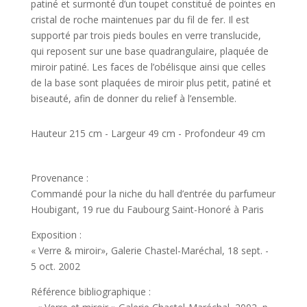
patiné et surmonté d’un toupet constitué de pointes en
cristal de roche maintenues par du fil de fer. Il est
supporté par trois pieds boules en verre translucide,
qui reposent sur une base quadrangulaire, plaquée de
miroir patiné. Les faces de l’obélisque ainsi que celles
de la base sont plaquées de miroir plus petit, patiné et
biseauté, afin de donner du relief à l’ensemble.
Hauteur 215 cm - Largeur 49 cm - Profondeur 49 cm
Provenance :
Commandé pour la niche du hall d’entrée du parfumeur
Houbigant, 19 rue du Faubourg Saint-Honoré à Paris
Exposition :
« Verre & miroir», Galerie Chastel-Maréchal, 18 sept. -
5 oct. 2002
Référence bibliographique :