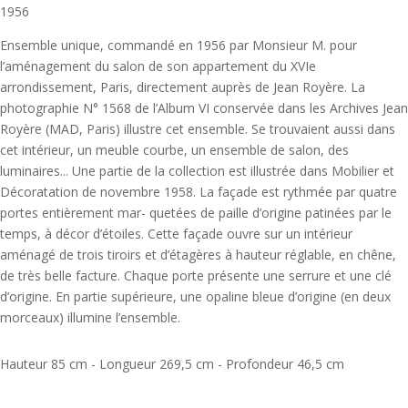
1956
Ensemble unique, commandé en 1956 par Monsieur M. pour
l’aménagement du salon de son appartement du XVIe
arrondissement, Paris, directement auprès de Jean Royère. La
photographie N° 1568 de l’Album VI conservée dans les Archives Jean
Royère (MAD, Paris) illustre cet ensemble. Se trouvaient aussi dans
cet intérieur, un meuble courbe, un ensemble de salon, des
luminaires... Une partie de la collection est illustrée dans Mobilier et
Décoratation de novembre 1958. La façade est rythmée par quatre
portes entièrement mar- quetées de paille d’origine patinées par le
temps, à décor d’étoiles. Cette façade ouvre sur un intérieur
aménagé de trois tiroirs et d’étagères à hauteur réglable, en chêne,
de très belle facture. Chaque porte présente une serrure et une clé
d’origine. En partie supérieure, une opaline bleue d’origine (en deux
morceaux) illumine l’ensemble.
Hauteur 85 cm - Longueur 269,5 cm - Profondeur 46,5 cm