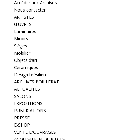
Accéder aux Archives
Nous contacter
ARTISTES
ŒUVRES
Luminaires
Miroirs
Sièges
Mobilier
Objets d’art
Céramiques
Design brésilien
ARCHIVES POILLERAT
ACTUALITÉS
SALONS
EXPOSITIONS
PUBLICATIONS
PRESSE
E-SHOP
VENTE D’OUVRAGES
ACQUISITION DE PIECES