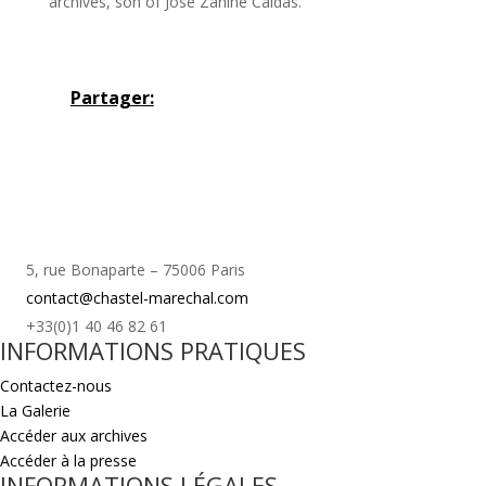
archives, son of Jose Zanine Caldas.
Partager:
5, rue Bonaparte – 75006 Paris
contact@chastel-marechal.com
+33(0)1 40 46 82 61
INFORMATIONS PRATIQUES
Contactez-nous
La Galerie
Accéder aux archives
Accéder à la presse
INFORMATIONS LÉGALES