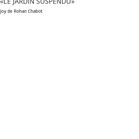
«LE JARDIN SUSPENDU»
Joy de Rohan Chabot