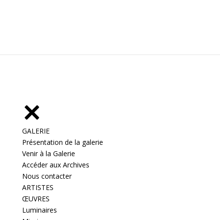
GALERIE
Présentation de la galerie
Venir à la Galerie
Accéder aux Archives
Nous contacter
ARTISTES
ŒUVRES
Luminaires