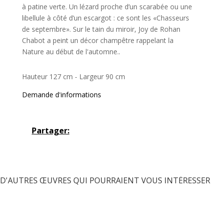
à patine verte. Un lézard proche d’un scarabée ou une
libellule à côté d’un escargot : ce sont les «Chasseurs
de septembre». Sur le tain du miroir, Joy de Rohan
Chabot a peint un décor champêtre rappelant la
Nature au début de l'automne..
Hauteur 127 cm - Largeur 90 cm
Demande d'informations
Partager:
D'AUTRES ŒUVRES QUI POURRAIENT VOUS INTÉRESSER