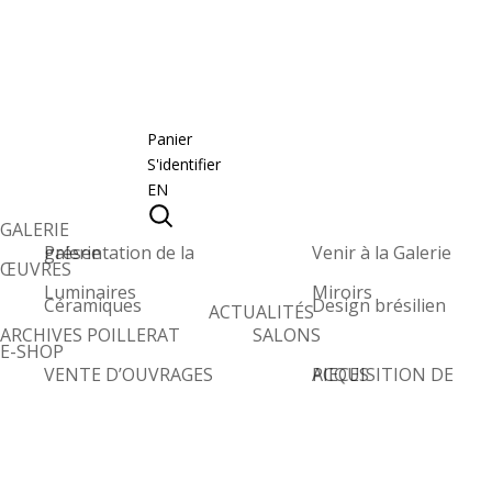
Panier
S'identifier
EN
GALERIE
Présentation de la galerie
Venir à la Galerie
ŒUVRES
Luminaires
Miroirs
Céramiques
Design brésilien
ACTUALITÉS
ARCHIVES POILLERAT
SALONS
E-SHOP
VENTE D’OUVRAGES
ACQUISITION DE PIECES