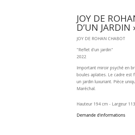
JOY DE ROHA
D’UN JARDIN 
JOY DE ROHAN CHABOT
"Reflet d'un jardin"
2022
Important miroir psyché en br
boules aplaties. Le cadre est 
un jardin luxuriant. Pièce uniq
Maréchal.
Hauteur 194 cm - Largeur 11
Demande d'informations