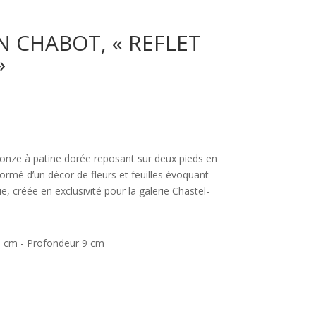
N CHABOT, « REFLET
»
onze à patine dorée reposant sur deux pieds en
formé d’un décor de fleurs et feuilles évoquant
ue, créée en exclusivité pour la galerie Chastel-
3 cm - Profondeur 9 cm