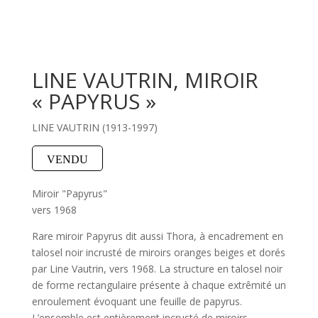
LINE VAUTRIN, MIROIR
« PAPYRUS »
LINE VAUTRIN (1913-1997)
VENDU
Miroir "Papyrus"
vers 1968
Rare miroir Papyrus dit aussi Thora, à encadrement en
talosel noir incrusté de miroirs oranges beiges et dorés
par Line Vautrin, vers 1968. La structure en talosel noir
de forme rectangulaire présente à chaque extrêmité un
enroulement évoquant une feuille de papyrus.
L’ensemble est entièrement incrusté de miroirs