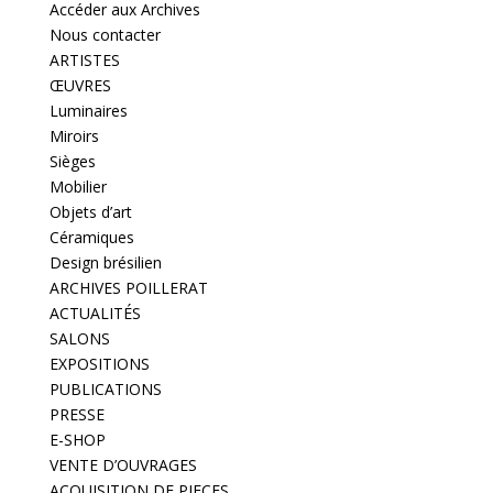
Accéder aux Archives
Nous contacter
ARTISTES
ŒUVRES
Luminaires
Miroirs
Sièges
Mobilier
Objets d’art
Céramiques
Design brésilien
ARCHIVES POILLERAT
ACTUALITÉS
SALONS
EXPOSITIONS
PUBLICATIONS
PRESSE
E-SHOP
VENTE D’OUVRAGES
ACQUISITION DE PIECES