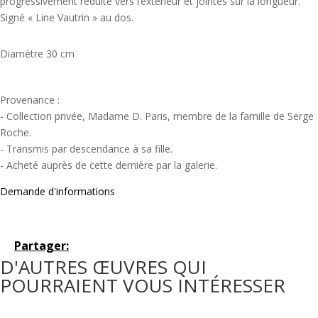
progressivement réduite vers l’extérieur et jointes sur la longueur.
Signé « Line Vautrin » au dos.
Diamètre 30 cm
Provenance :
- Collection privée, Madame D. Paris, membre de la famille de Serge
Roche.
- Transmis par descendance à sa fille.
- Acheté auprès de cette dernière par la galerie.
Demande d'informations
Partager:
D'AUTRES ŒUVRES QUI
POURRAIENT VOUS INTÉRESSER