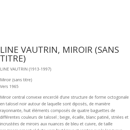
LINE VAUTRIN, MIROIR (SANS
TITRE)
LINE VAUTRIN (1913-1997)
Miroir (sans titre)
Vers 1965
Miroir central convexe encerclé d’une structure de forme octogonale
en talosel noir autour de laquelle sont diposés, de manière
rayonnante, huit éléments composés de quatre baguettes de
différentes couleurs de talosel ; beige, écaille, blanc patiné, striées et
incrustées de miroirs aux nuances de bleu et cuivre, de taille