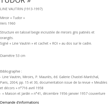
LINE VAUTRIN (1913-1997)
Miroir « Tudor »
Vers 1960
Structure en talosel beige incrustée de miroirs gris patinés et
orangés.
Signé « Line Vautrin » et cachet « ROI » au dos sur le cadre.
Diamètre 53 cm
Bibliographie :
- Line Vautrin, Miroirs, P. Mauriès, éd. Galerie Chastel-Maréchal,
Paris, 2004, pp. 15 et 30, documentation issue de la revue « Meubles
et décors » n°716 avril 1958
- « Maison et Jardin » n°41, décembre 1956-janvier 1957 couverture
Demande d'informations