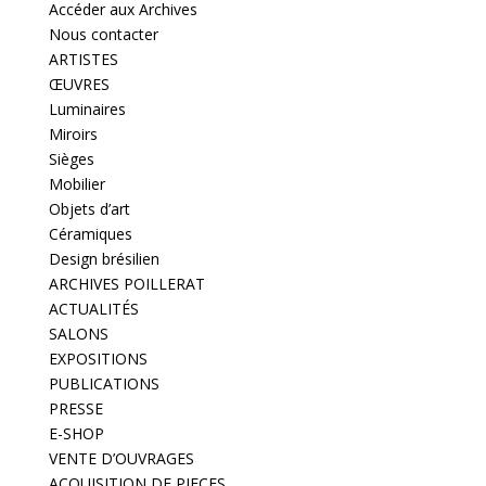
Accéder aux Archives
Nous contacter
ARTISTES
ŒUVRES
Luminaires
Miroirs
Sièges
Mobilier
Objets d’art
Céramiques
Design brésilien
ARCHIVES POILLERAT
ACTUALITÉS
SALONS
EXPOSITIONS
PUBLICATIONS
PRESSE
E-SHOP
VENTE D’OUVRAGES
ACQUISITION DE PIECES