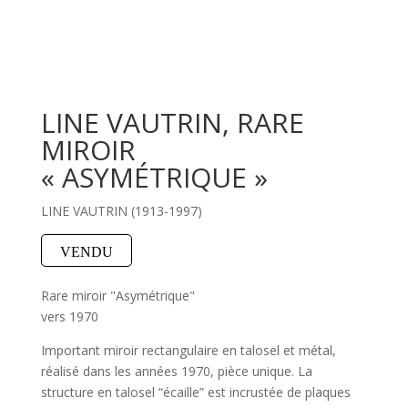
LINE VAUTRIN, RARE
MIROIR
« ASYMÉTRIQUE »
LINE VAUTRIN (1913-1997)
VENDU
Rare miroir "Asymétrique"
vers 1970
Important miroir rectangulaire en talosel et métal,
réalisé dans les années 1970, pièce unique. La
structure en talosel “écaille” est incrustée de plaques