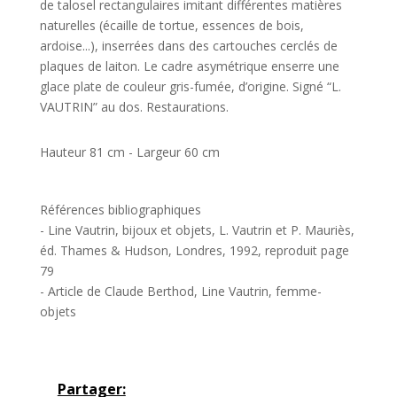
de talosel rectangulaires imitant différentes matières
naturelles (écaille de tortue, essences de bois,
ardoise...), inserrées dans des cartouches cerclés de
plaques de laiton. Le cadre asymétrique enserre une
glace plate de couleur gris-fumée, d’origine. Signé “L.
VAUTRIN” au dos. Restaurations.
Hauteur 81 cm - Largeur 60 cm
Références bibliographiques
- Line Vautrin, bijoux et objets, L. Vautrin et P. Mauriès,
éd. Thames & Hudson, Londres, 1992, reproduit page
79
- Article de Claude Berthod, Line Vautrin, femme-
objets
Partager: