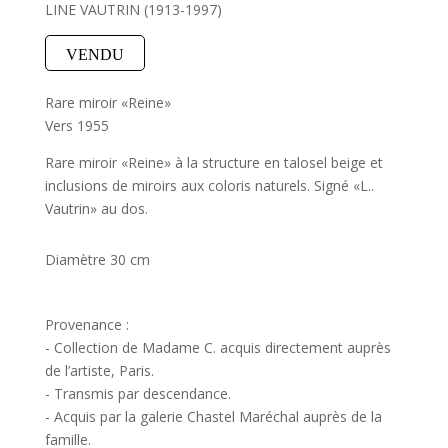
LINE VAUTRIN (1913-1997)
VENDU
Rare miroir «Reine»
Vers 1955
Rare miroir «Reine» à la structure en talosel beige et
inclusions de miroirs aux coloris naturels. Signé «L..
Vautrin» au dos.
Diamètre 30 cm
Provenance :
- Collection de Madame C. acquis directement auprès
de l’artiste, Paris.
- Transmis par descendance.
- Acquis par la galerie Chastel Maréchal auprès de la
famille.