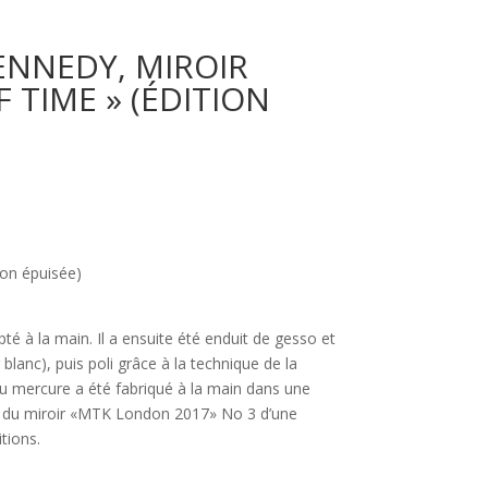
NNEDY, MIROIR
 TIME » (ÉDITION
ion épuisée)
pté à la main. Il a ensuite été enduit de gesso et
 blanc), puis poli grâce à la technique de la
 au mercure a été fabriqué à la main dans une
dos du miroir «MTK London 2017» No 3 d’une
itions.