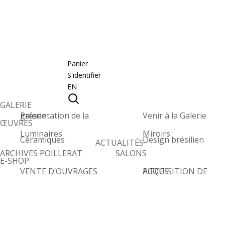
Panier
S'identifier
EN
GALERIE
Présentation de la galerie
Venir à la Galerie
ŒUVRES
Luminaires
Miroirs
Céramiques
Design brésilien
ACTUALITÉS
ARCHIVES POILLERAT
SALONS
E-SHOP
VENTE D’OUVRAGES
ACQUISITION DE PIECES