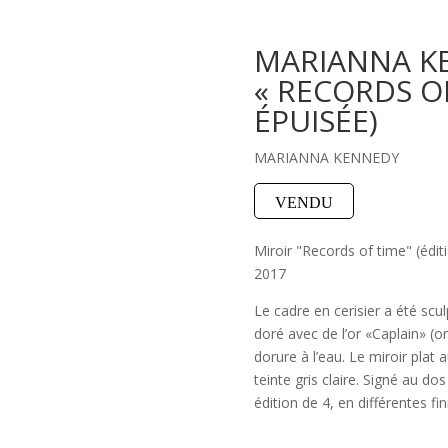
MARIANNA KE
« RECORDS OF
ÉPUISÉE)
MARIANNA KENNEDY
VENDU
Miroir "Records of time" (édit
2017
Le cadre en cerisier a été scul
doré avec de l’or «Caplain» (or
dorure à l’eau. Le miroir plat
teinte gris claire. Signé au 
édition de 4, en différentes fin