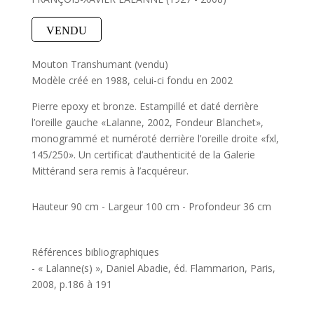
VENDU
Mouton Transhumant (vendu)
Modèle créé en 1988, celui-ci fondu en 2002
Pierre epoxy et bronze. Estampillé et daté derrière
l’oreille gauche «Lalanne, 2002, Fondeur Blanchet»,
monogrammé et numéroté derrière l’oreille droite «fxl,
145/250». Un certificat d’authenticité de la Galerie
Mittérand sera remis à l’acquéreur.
Hauteur 90 cm - Largeur 100 cm - Profondeur 36 cm
Références bibliographiques
- « Lalanne(s) », Daniel Abadie, éd. Flammarion, Paris,
2008, p.186 à 191