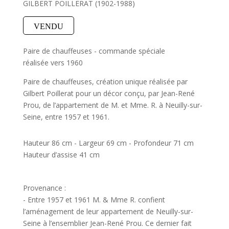
GILBERT POILLERAT (1902-1988)
VENDU
Paire de chauffeuses - commande spéciale
réalisée vers 1960
Paire de chauffeuses, création unique réalisée par
Gilbert Poillerat pour un décor conçu, par Jean-René
Prou, de l’appartement de M. et Mme. R. à Neuilly-sur-
Seine, entre 1957 et 1961.
Hauteur 86 cm - Largeur 69 cm - Profondeur 71 cm
Hauteur d’assise 41 cm
Provenance :
- Entre 1957 et 1961 M. & Mme R. confient
l’aménagement de leur appartement de Neuilly-sur-
Seine à l’ensemblier Jean-René Prou. Ce dernier fait